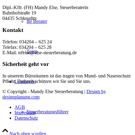
Dipl.-Kffr. (FH) Mandy Else, Steuerberaterin
Bahnhofstraße 19
04435 Schkeuditz
Ihr Berater
Kontakt
Telefon: 034204 – 625 24
Telefax: 034204 – 625 28
Team
E-Mail: m.else@else-steuerberatung.de
Sicherheit geht vor
In unserem Büroräumen ist das tragen von Mund- und Nasenschutz
Pflicht. Dadurch schützen wir Sie und Sie uns.
Leistungen
© Copyright - Mandy Else Steuerberatung |
Design by
designplanung.com
AGB
Steuerberatungsführer
Impressum
Datenschutz
Nach oben scrollen