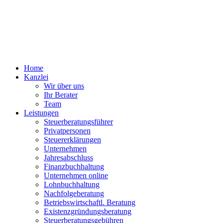
Home
Kanzlei
Wir über uns
Ihr Berater
Team
Leistungen
Steuerberatungsführer
Privatpersonen
Steuererklärungen
Unternehmen
Jahresabschluss
Finanzbuchhaltung
Unternehmen online
Lohnbuchhaltung
Nachfolgeberatung
Betriebswirtschaftl. Beratung
Existenzgründungsberatung
Steuerberatungsgebühren